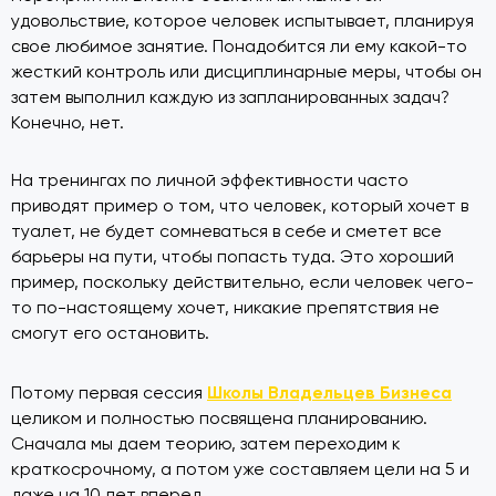
удовольствие, которое человек испытывает, планируя
свое любимое занятие. Понадобится ли ему какой-то
жесткий контроль или дисциплинарные меры, чтобы он
затем выполнил каждую из запланированных задач?
Конечно, нет.
На тренингах по личной эффективности часто
приводят пример о том, что человек, который хочет в
туалет, не будет сомневаться в себе и сметет все
барьеры на пути, чтобы попасть туда. Это хороший
пример, поскольку действительно, если человек чего-
то по-настоящему хочет, никакие препятствия не
смогут его остановить.
Школы Владельцев Бизнеса
Потому первая сессия
целиком и полностью посвящена планированию.
Сначала мы даем теорию, затем переходим к
краткосрочному, а потом уже составляем цели на 5 и
даже на 10 лет вперед.