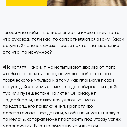
Говоря «не любят планирование», я имею в виду не то,
что руководители как-то сопротивляются этому. Какой
разумный человек сможет сказать, что планирование –
это что-то ненужное?
«Не хотят» – значит, не испытывают драйва от того,
чтобы составлять планы, не имеют собственного
творческого импульса к этому. Как планирует свой
отпуск дайвер или яхтсмен, когда собирается в дайв-
тур или путешествие на яхте? Он смакует
подробности, предвкушая удовольствие от
предстоящего приключения, кропотливо
рассматривает все детали, чтобы не упустить какую-
то мелочь, которая может поставить под угрозу успех
мероприятия. Вполне объяснимым является