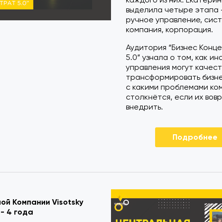
выделила четыре этапа 
ручное управление, сис
компания, корпорация.
Аудитория “Бизнес Конц
5.0” узнала о том, как и
управления могут качес
трансформировать бизнес
с какими проблемами ко
столкнётся, если их вов
внедрить.
Подробнее
ой Компании Visotsky
 - 4 года