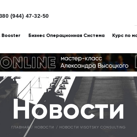
380 (944) 47-32-50
s Booster
Бизнес Операционная Система
Курс по м
Новости
ГЛАВНАЯ
НОВОСТИ
НОВОСТИ VISOTSKY CONSULTING