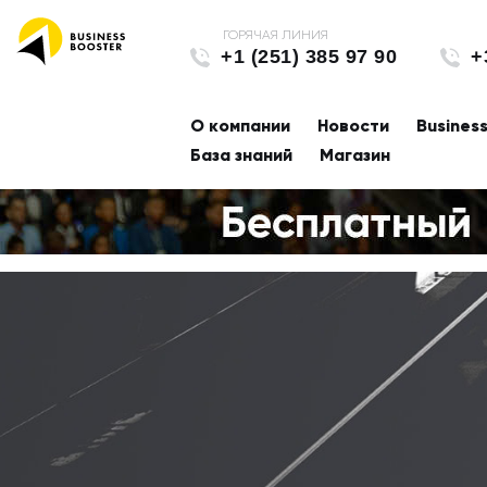
+1 (251) 385 97 90
+
О компании
Новости
Busines
База знаний
Магазин