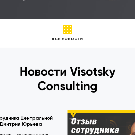
ВСЕ НОВОСТИ
Новости Visotsky
Consulting
рудника Центральной
 Дмитрия Юрьева
рьев — руководитель