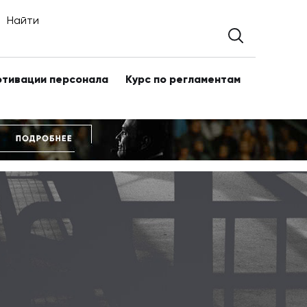
Найти
отивации персонала
Курс по регламентам