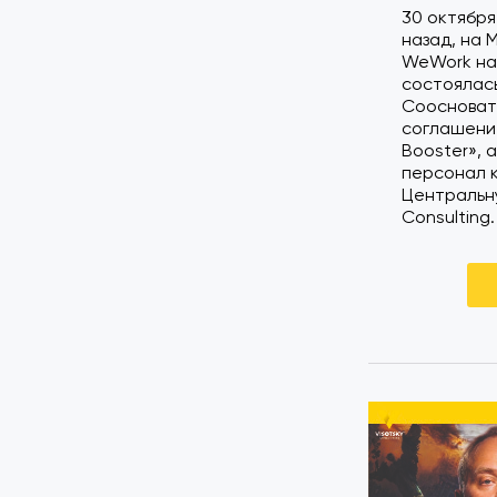
30 октября
назад, на 
WeWork на 
состоялась
Соосноват
соглашение
Booster»,
персонал 
Центральн
Consulting.