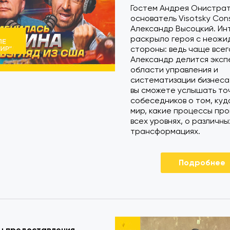
Гостем Андрея Онистра
основатель Visotsky Cons
Александр Высоцкий. Ин
раскрыло героя с неожи
стороны: ведь чаще всег
Александр делится эксп
области управления и
систематизации бизнеса.
вы сможете услышать то
собеседников о том, куд
мир, какие процессы про
всех уровнях, о различны
трансформациях.
Подробнее
ы предоставления