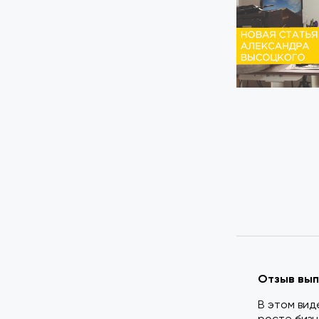
Отзыв вып
В этом вид
росте бизн