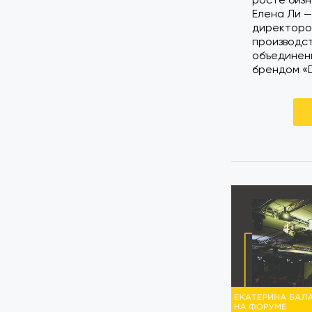
Елена Ли 
директоро
производс
объединени
брендом «D