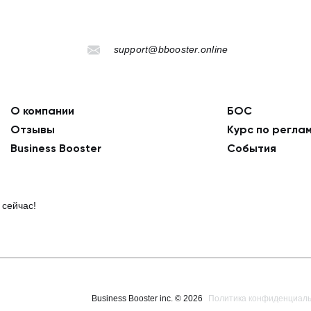
support@bbooster.online
О компании
БОС
Отзывы
Курс по регла
Business Booster
События
 сейчас!
Business Booster inc. ©
2026
Политика конфиденциал