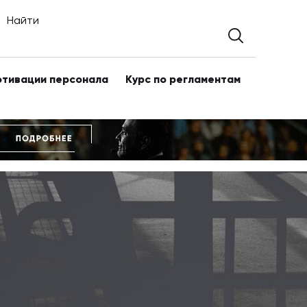
Найти
отивации персонала
Курс по регламентам