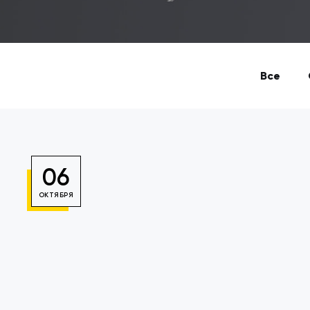
Все
06
ОКТЯБРЯ