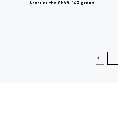
Start of the SHVB-143 group
1