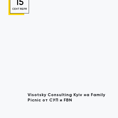
15
СЕНТЯБРЯ
Visotsky Consulting Kyiv на Family
Picnic от СУП и FBN