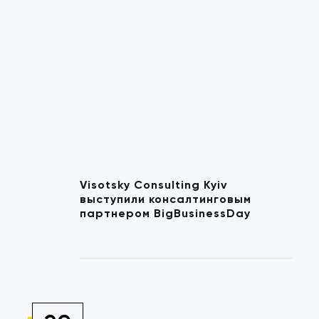
Visotsky Consulting Kyiv
выступили консалтинговым
партнером BigBusinessDay