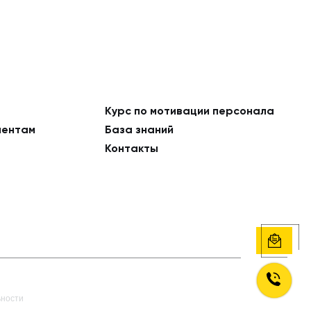
Курс по мотивации персонала
ментам
База знаний
Контакты
ьности