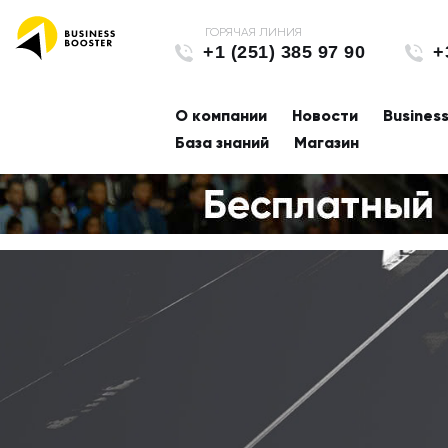
+1 (251) 385 97 90
+
О компании
Новости
Busines
База знаний
Магазин