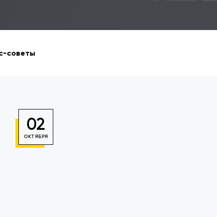
с-советы
02
ОКТЯБРЯ